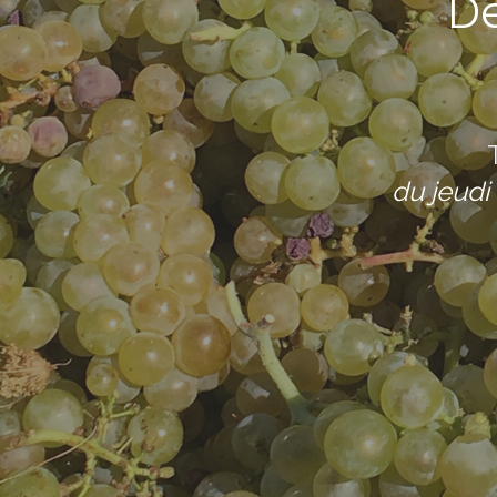
D
du jeudi