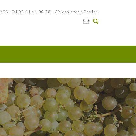
 - Tel 06 84 61 00 78 - We can speak English