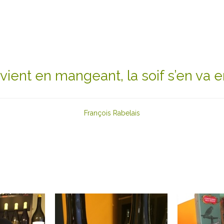
t vient en mangeant, la soif s’en va e
François Rabelais