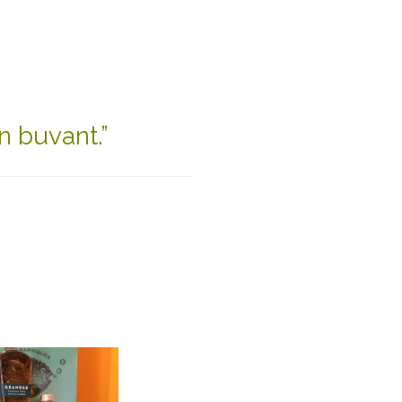
n buvant.”