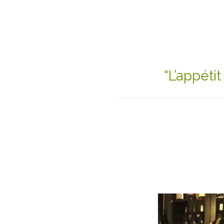
“L’appéti