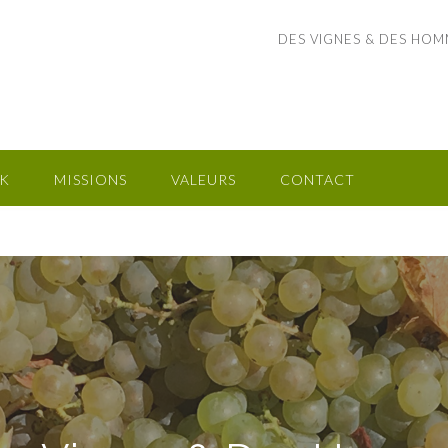
DES VIGNES & DES HOMMES
K
MISSIONS
VALEURS
CONTACT