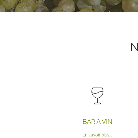
N
BAR A VIN
En savoir plus...