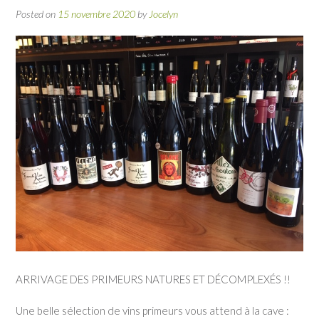
Posted on
15 novembre 2020
by
Jocelyn
ARRIVAGE DES PRIMEURS NATURES ET DÉCOMPLEXÉS !!
Une belle sélection de vins primeurs vous attend à la cave :