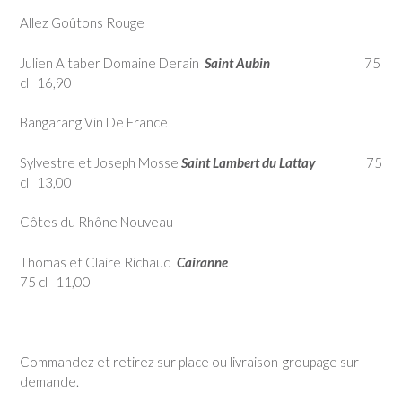
Allez Goûtons Rouge
Julien Altaber Domaine Derain
Saint Aubin
75
cl 16,90
Bangarang Vin De France
Sylvestre et Joseph Mosse
Saint Lambert du Lattay
75
cl 13,00
Côtes du Rhône Nouveau
Thomas et Claire Richaud
Cairanne
75 cl 11,00
Commandez et retirez sur place ou livraison-groupage sur
demande.