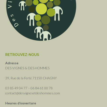
RETROUVEZ-NOUS
Adresse
DES VIGNES & DES HOMMES
39, Rue de la Ferté 71150 CHAGNY
03 85 49 04 77 – 06 84 61 00 78
contact@desvignesetdeshommes.com
Heures d’ouverture