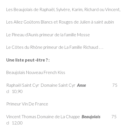
Les Beaujolais de Raphaël, Sylvère, Karim, Richard ou Vincent,
Les Allez Goûtons Blancs et Rouges de Julien à saint aubin
Le Pineau d’Aunis primeur de la famille Mosse
Le Côtes du Rhône primeur de La Famille Richaud . . .
Une liste peut-être ? :
Beaujolais Nouveau French Kiss
Raphaël Saint Cyr Domaine Saint Cyr
Anse
75
cl 10,90
Primeur Vin De France
Vincent Thomas Domaine de La Chappe
Beaujolais
75
cl 12,00